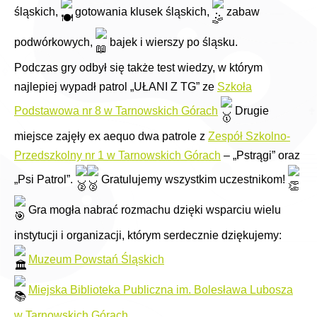
śląskich,
gotowania klusek śląskich,
zabaw
podwórkowych,
bajek i wierszy po śląsku.
Podczas gry odbył się także test wiedzy, w którym
najlepiej wypadł patrol „UŁANI Z TG” ze
Szkoła
Podstawowa nr 8 w Tarnowskich Górach
Drugie
miejsce zajęły ex aequo dwa patrole z
Zespół Szkolno-
Przedszkolny nr 1 w Tarnowskich Górach
– „Pstrągi” oraz
„Psi Patrol”.
Gratulujemy wszystkim uczestnikom!
Gra mogła nabrać rozmachu dzięki wsparciu wielu
instytucji i organizacji, którym serdecznie dziękujemy:
Muzeum Powstań Śląskich
Miejska Biblioteka Publiczna im. Bolesława Lubosza
w Tarnowskich Górach