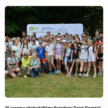
20 czerwca obchodziliśmy Narodowy Dzień Powstań