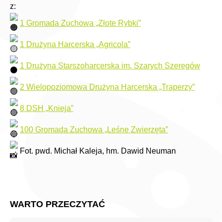
z:
1 Gromada Zuchowa „Złote Rybki”
1 Drużyna Harcerska „Agricola”
1 Drużyna Starszoharcerska im. Szarych Szeregów
2 Wielopoziomowa Drużyna Harcerska „Traperzy”
8 DSH „Knieja”
100 Gromada Zuchowa „Leśne Zwierzęta”
Fot. pwd. Michał Kaleja, hm. Dawid Neuman
WARTO PRZECZYTAĆ