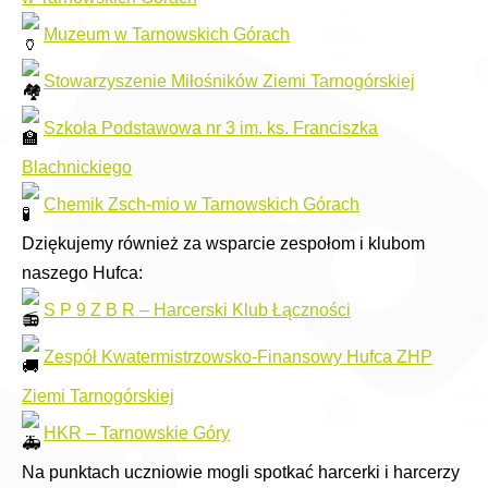
Muzeum w Tarnowskich Górach
Stowarzyszenie Miłośników Ziemi Tarnogórskiej
Szkoła Podstawowa nr 3 im. ks. Franciszka
Blachnickiego
Chemik Zsch-mio w Tarnowskich Górach
Dziękujemy również za wsparcie zespołom i klubom
naszego Hufca:
S P 9 Z B R – Harcerski Klub Łączności
Zespół Kwatermistrzowsko-Finansowy Hufca ZHP
Ziemi Tarnogórskiej
HKR – Tarnowskie Góry
Na punktach uczniowie mogli spotkać harcerki i harcerzy