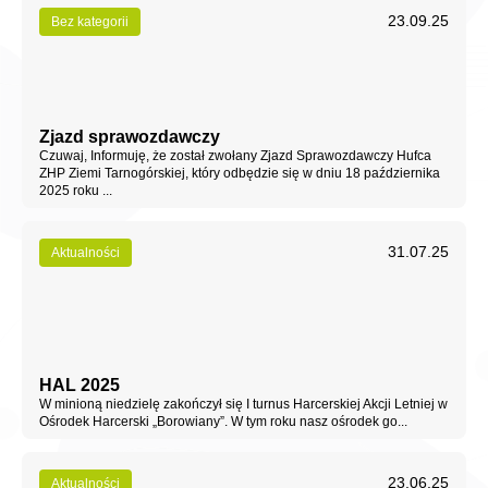
23.09.25
Bez kategorii
Zjazd sprawozdawczy
Czuwaj, Informuję, że został zwołany Zjazd Sprawozdawczy Hufca
ZHP Ziemi Tarnogórskiej, który odbędzie się w dniu 18 października
2025 roku ...
31.07.25
Aktualności
HAL 2025
W minioną niedzielę zakończył się I turnus Harcerskiej Akcji Letniej w
Ośrodek Harcerski „Borowiany”. W tym roku nasz ośrodek go...
23.06.25
Aktualności