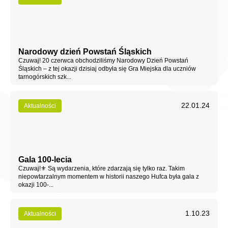
Narodowy dzień Powstań Śląskich
Czuwaj! 20 czerwca obchodziliśmy Narodowy Dzień Powstań
Śląskich – z tej okazji dzisiaj odbyła się Gra Miejska dla uczniów
tarnogórskich szk...
22.01.24
Aktualności
Gala 100-lecia
Czuwaj!⚜ Są wydarzenia, które zdarzają się tylko raz. Takim
niepowtarzalnym momentem w historii naszego Hufca była gala z
okazji 100-...
1.10.23
Aktualności